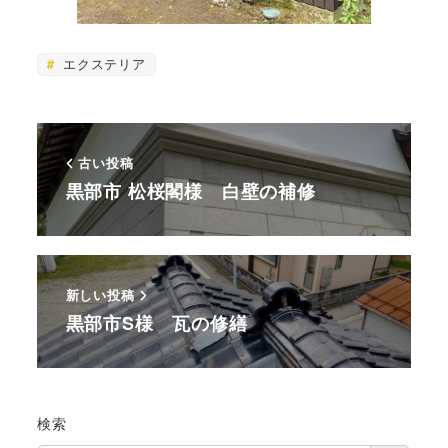
エクステリア
古い投稿
黒部市 松桜閣様 白壁の補修
新しい投稿
黒部市S様 瓦の修繕
検索