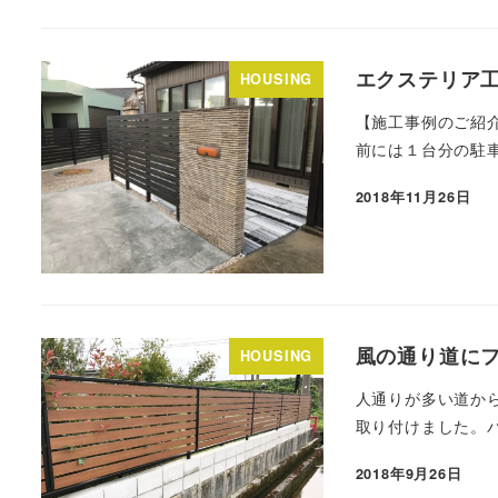
エクステリア
HOUSING
【施工事例のご紹
前には１台分の駐車
2018年11月26日
風の通り道に
HOUSING
人通りが多い道か
取り付けました。パ
2018年9月26日