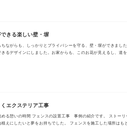
ができる楽しい壁・塀
もちながらも、しっかりとプライバシーを守る、壁・塀ができました
きるデザインにしました。お家からも、このお花が見えるし、道を歩
しくエクステリア工事
眺める憩いの時間 フェンスの設置工事 事例の紹介です。 ストーリ
植えにしたいと夢をお持ちでした。 フェンスを施工した場所はもとも