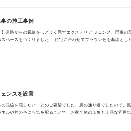
工事の施工事例
介】道路からの視線をほどよく隠すエクステリア フェンス、門扉の
スペースをつくりました。 住宅に合わせてブラウン色を基調とした、
フェンスを設置
らの視線を隠したい！とのご要望でした。風の通り道でしたので、
ネルや柱の色にも気を配ることで、お家全体の印象も上品な雰囲気に