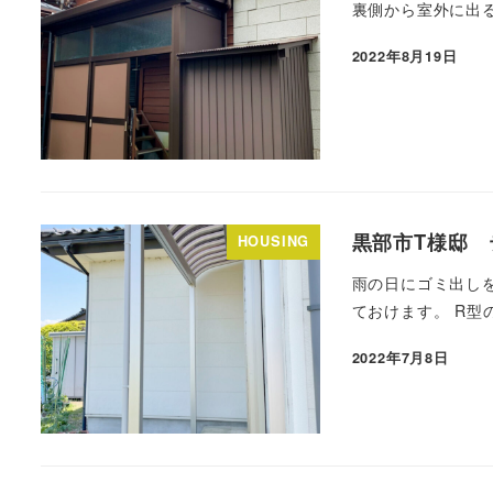
裏側から室外に出
2022年8月19日
黒部市T様邸 
HOUSING
雨の日にゴミ出し
ておけます。 R型
2022年7月8日