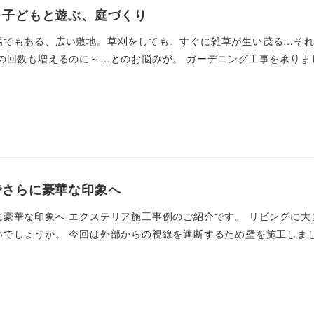
 子どもと遊ぶ、庭づくり
場でもある、広い敷地。草刈をしても、すぐに雑草が生い茂る…そ
の回数も増えるのに～…とのお悩みが。 ガーデニング工事を承りました
でさらに豪華な印象へ
に豪華な印象へ エクステリア施工事例のご紹介です。 リビングに大
でしょうか。 今回は外部からの視線を遮断するため壁を施工しました