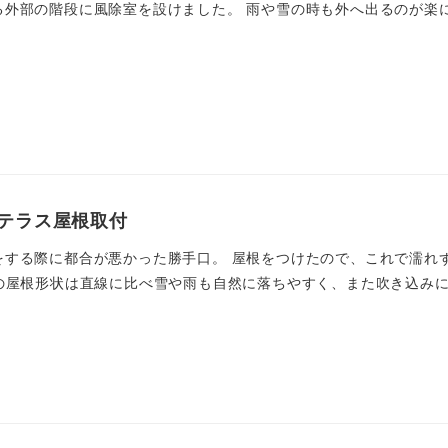
る外部の階段に風除室を設けました。 雨や雪の時も外へ出るのが楽
テラス屋根取付
をする際に都合が悪かった勝手口。 屋根をつけたので、これで濡れ
の屋根形状は直線に比べ雪や雨も自然に落ちやすく、また吹き込みにく