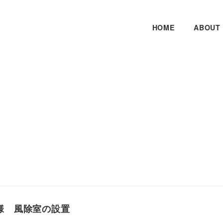
HOME
ABOUT
様 風除室の設置