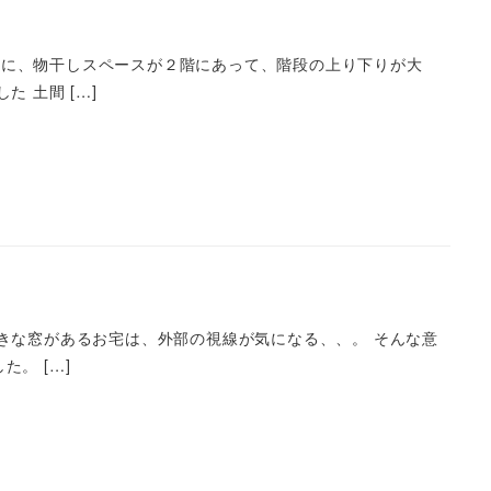
れに、物干しスペースが２階にあって、階段の上り下りが大
 土間 […]
きな窓があるお宅は、外部の視線が気になる、、。 そんな意
。 […]