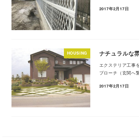
2017年2月17日
ナチュラルな
HOUSING
エクステリア工事を
プローチ（玄関へ繋
2017年2月17日