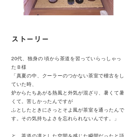
ストーリー
20代、独身の 頃から茶道を習っていらっしゃっ
たＢ様
「真夏の中、クーラーのつかない茶室で稽古をし
ていた時、
炉からたちあがる熱風と外気が混ざり、暑くて暑
くて。苦しかったんですが
ふとしたときにさっとそよ風が茶室を通ったんで
す。その気持ちよさを忘れられないんです。」
と、茶道の凛とした空間を感じた瞬間だったと語