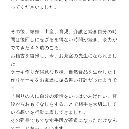
ってくださいました。
その後、結婚、出産、育児、介護と続き自分の時
間は後回しにせざるを得ない時間が続き、余力が
でてきた４３歳のころ。
お稽古を復帰し、今、お茶室の先生になられまし
た。
ケーキ作りが得意なＢ様。自然食品を生かした手
作りケーキをお友達に振る舞い好評だったようで
す。
「周りの人に自分の愛情をいっぱいあげたい。普
段からおもてなしをすることで相手を大切にして
いる想いを行動に表してきました。
その延長でもてなす手段が茶道になっただけなん
です」とおっしゃいます。