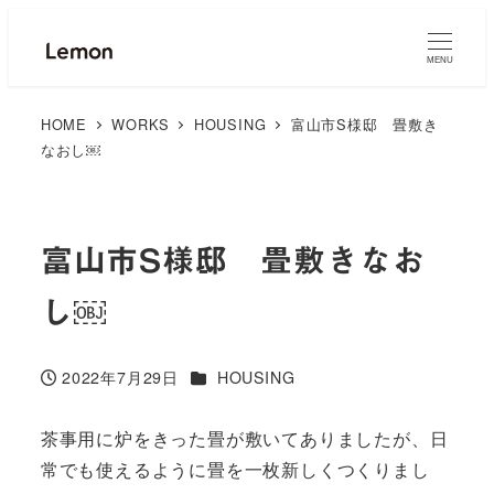
MENU
HOME
WORKS
HOUSING
富山市S様邸 畳敷き
なおし￼
富山市S様邸 畳敷きなお
し￼
カテゴリー
2022年7月29日
HOUSING
投稿日
茶事用に炉をきった畳が敷いてありましたが、日
常でも使えるように畳を一枚新しくつくりまし