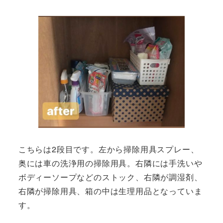
こちらは2段目です。左から掃除用具スプレー、
奥には車の洗浄用の掃除用具。右隣には手洗いや
ボディーソープなどのストック、右隣が調湿剤、
右隣が掃除用具、箱の中は生理用品となっていま
す。