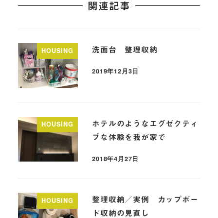
関連記事
洗面台 整理収納
HOUSING
2019年12月3日
ホテルのようなエグゼクティ
HOUSING
ブな体験を我が家で
2018年4月27日
整理収納／実例 カップボー
HOUSING
ド収納の見直し