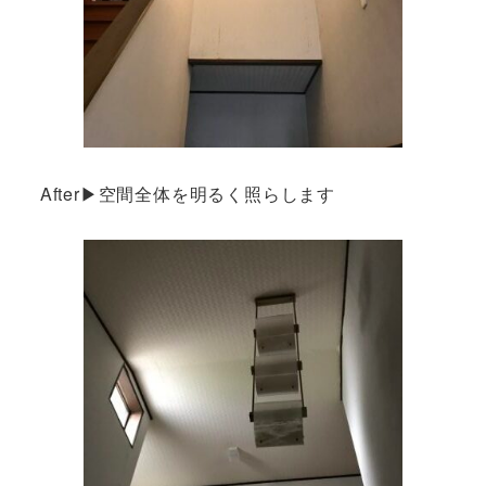
After▶︎空間全体を明るく照らします