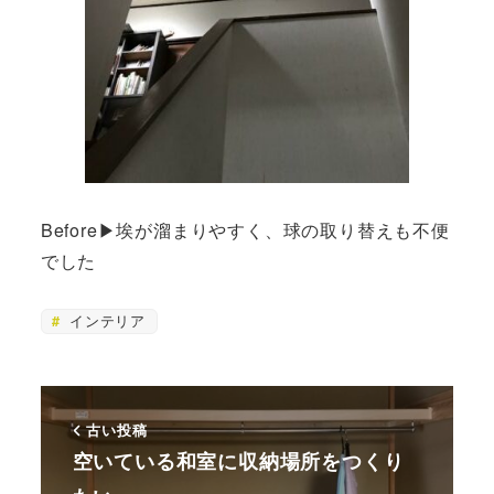
Before▶︎埃が溜まりやすく、球の取り替えも不便
でした
インテリア
古い投稿
空いている和室に収納場所をつくり