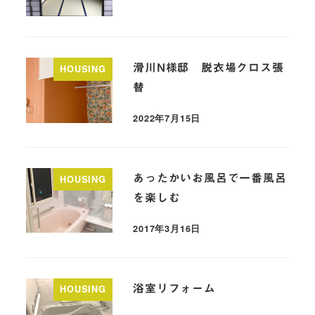
滑川N様邸 脱衣場クロス張
HOUSING
替
2022年7月15日
あったかいお風呂で一番風呂
HOUSING
を楽しむ
2017年3月16日
浴室リフォーム
HOUSING