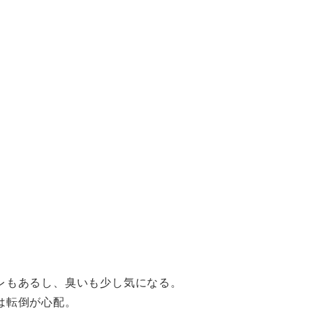
レもあるし、臭いも少し気になる。
は転倒が心配。