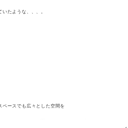
ていたような、、、。
スペースでも広々とした空間を