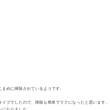
。
こまめに掃除されているようです。
タイプでしたので、掃除も簡単でラクになったと思います。
レになりました。