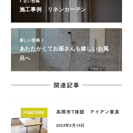
古い投稿
施工事例 リネンカーテン
新しい投稿
あたたかくてお孫さんも嬉しいお風
呂へ
関連記事
高岡市T様邸 アイアン家具
FUNITURE
2022年2月15日