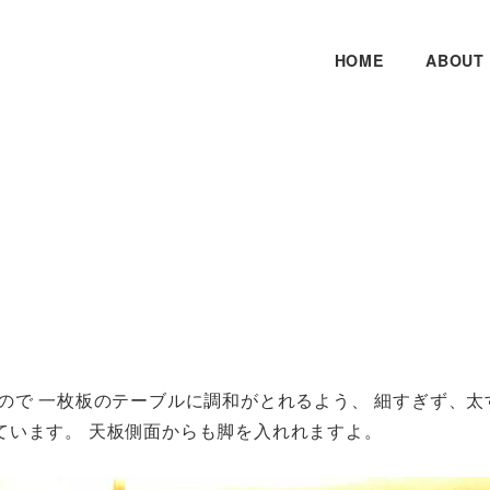
HOME
ABOUT
ので 一枚板のテーブルに調和がとれるよう、 細すぎず、太
ています。 天板側面からも脚を入れれますよ。