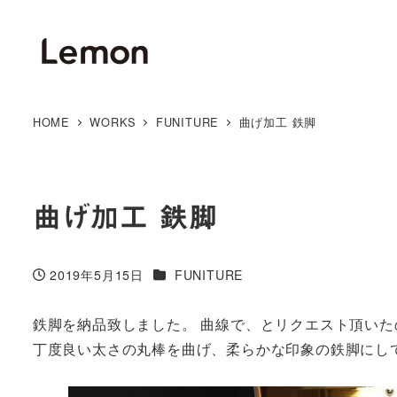
HOME
WORKS
FUNITURE
曲げ加工 鉄脚
曲げ加工 鉄脚
カテゴリー
2019年5月15日
FUNITURE
投稿日
鉄脚を納品致しました。 曲線で、とリクエスト頂いた
丁度良い太さの丸棒を曲げ、柔らかな印象の鉄脚にし