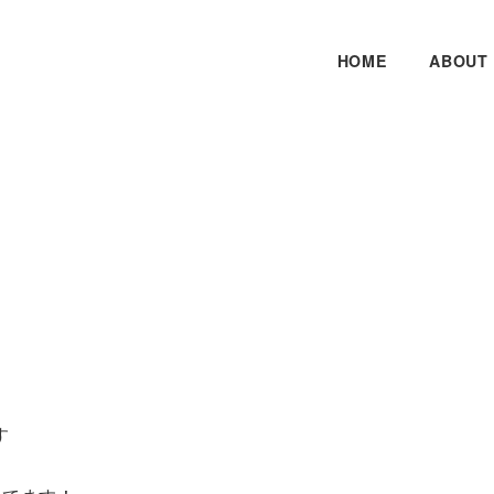
HOME
ABOUT
す