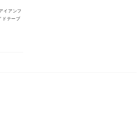
 アイアンフ
イドテーブ