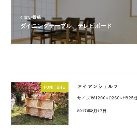
古い投稿
ダイニングテーブル、テレビボード
アイアンシェルフ
FUNITURE
サイズW1200×D260×H8
2017年2月17日