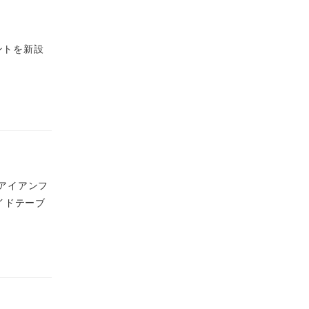
セントを新設
 アイアンフ
イドテーブ