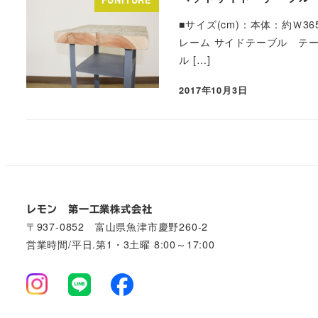
■サイズ(cm)：本体：約Ｗ3
レーム サイドテーブル テー
ル […]
2017年10月3日
レモン 第一工業株式会社
〒937-0852 富山県魚津市慶野260-2
営業時間/平日.第1・3土曜 8:00～17:00