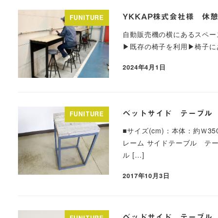
YKKAP株式会社様 休
FUNITURE
自動販売機の横にあるスペー
▶︎既存の椅子を利用▶︎椅子に
2024年4月1日
ベットサイド テーブル
FUNITURE
■サイズ(cm)：本体：約Ｗ3
レーム サイドテーブル テー
ル […]
2017年10月3日
ベッドサイド テーブル
FUNITURE