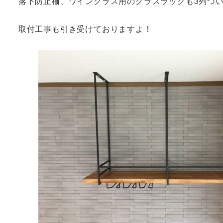
落下防止柵、ワイングラス用のグラスラックも3列つ
取付工事も引き受けておりますよ！