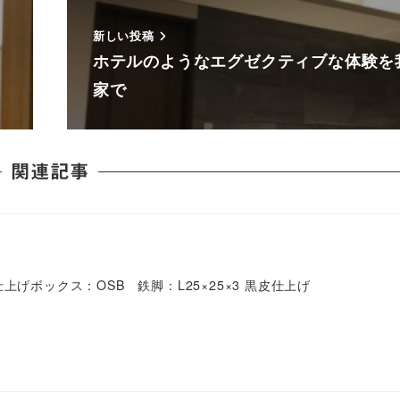
新しい投稿
ホテルのようなエグゼクティブな体験を
家で
関連記事
25仕上げボックス：OSB 鉄脚：L25×25×3 黒皮仕上げ