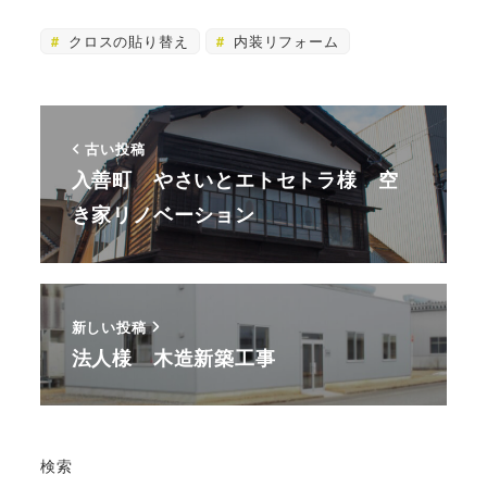
クロスの貼り替え
内装リフォーム
古い投稿
入善町 やさいとエトセトラ様 空
き家リノベーション
新しい投稿
法人様 木造新築工事
検索