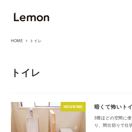
HOME
トイレ
トイレ
暗くて怖いト
HOUSING
3畳ほどの空間に便
り、間仕切りで仕切