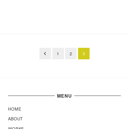
1
2
3
MENU
HOME
ABOUT
WORKS