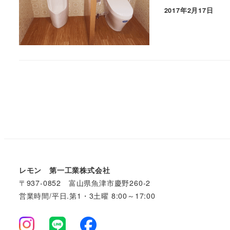
2017年2月17日
投
稿
の
ペ
レモン 第一工業株式会社
ー
〒937-0852 富山県魚津市慶野260-2
営業時間/平日.第1・3土曜 8:00～17:00
ジ
送