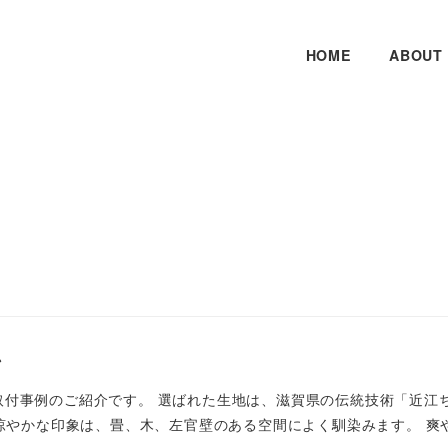
HOME
ABOUT
テン
取付事例のご紹介です。 選ばれた生地は、滋賀県の伝統技術「近江
で涼やかな印象は、畳、木、左官壁のある空間によく馴染みます。 爽やか